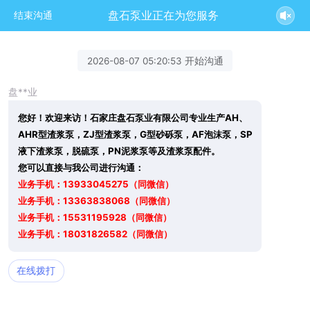
盘石泵业正在为您服务
结束沟通
2026-08-07 05:20:53 开始沟通
盘**业
您好！欢迎来访！石家庄盘石泵业有限公司专业生产AH、
AHR型渣浆泵，ZJ型渣浆泵，G型砂砾泵，AF泡沫泵，SP
液下渣浆泵，脱硫泵，PN泥浆泵等及渣浆泵配件。
您可以直接与我公司进行沟通：
业务手机：13933045275（同微信）
业务手机：13363838068（同微信）
业务手机：15531195928（同微信）
业务手机：18031826582（同微信）
在线拨打