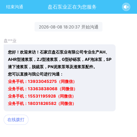
盘石泵业正在为您服务
结束沟通
2026-08-08 18:20:37 开始沟通
盘**业
您好！欢迎来访！石家庄盘石泵业有限公司专业生产AH、
AHR型渣浆泵，ZJ型渣浆泵，G型砂砾泵，AF泡沫泵，SP
液下渣浆泵，脱硫泵，PN泥浆泵等及渣浆泵配件。
您可以直接与我公司进行沟通：
业务手机：13933045275（同微信）
业务手机：13363838068（同微信）
业务手机：15531195928（同微信）
业务手机：18031826582（同微信）
在线拨打