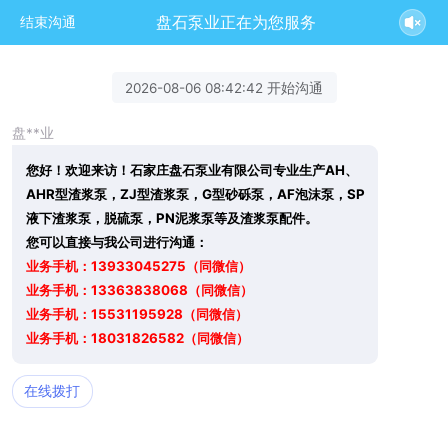
盘石泵业正在为您服务
结束沟通
2026-08-06 08:42:42 开始沟通
盘**业
您好！欢迎来访！石家庄盘石泵业有限公司专业生产AH、
AHR型渣浆泵，ZJ型渣浆泵，G型砂砾泵，AF泡沫泵，SP
液下渣浆泵，脱硫泵，PN泥浆泵等及渣浆泵配件。
您可以直接与我公司进行沟通：
业务手机：13933045275（同微信）
业务手机：13363838068（同微信）
业务手机：15531195928（同微信）
业务手机：18031826582（同微信）
在线拨打