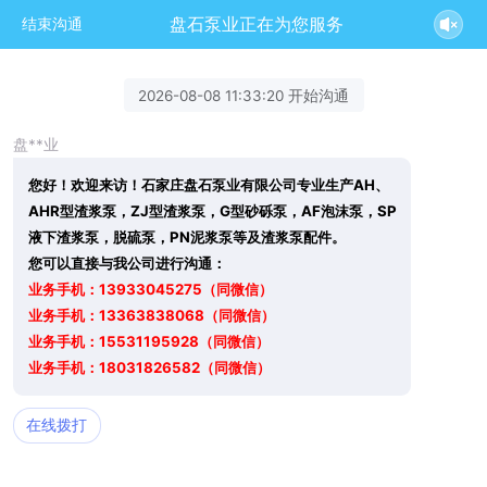
盘石泵业正在为您服务
结束沟通
2026-08-08 11:33:20 开始沟通
盘**业
您好！欢迎来访！石家庄盘石泵业有限公司专业生产AH、
AHR型渣浆泵，ZJ型渣浆泵，G型砂砾泵，AF泡沫泵，SP
液下渣浆泵，脱硫泵，PN泥浆泵等及渣浆泵配件。
您可以直接与我公司进行沟通：
业务手机：13933045275（同微信）
业务手机：13363838068（同微信）
业务手机：15531195928（同微信）
业务手机：18031826582（同微信）
在线拨打